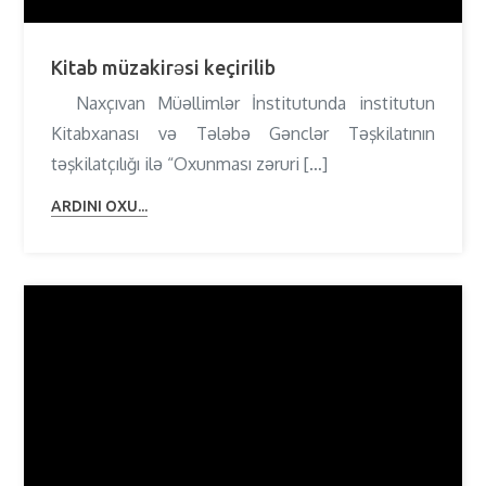
Kitab müzakirəsi keçirilib
Naxçıvan Müəllimlər İnstitutunda institutun
Kitabxanası və Tələbə Gənclər Təşkilatının
təşkilatçılığı ilə “Oxunması zəruri […]
ARDINI OXU...