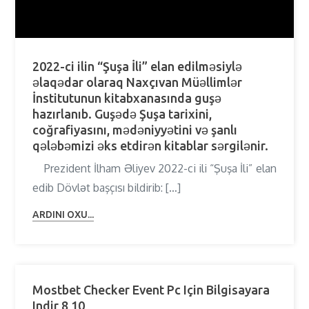
2022-ci ilin “Şuşa İli” elan edilməsiylə
əlaqədar olaraq Naxçıvan Müəllimlər
İnstitutunun kitabxanasında guşə
hazırlanıb. Guşədə Şuşa tarixini,
coğrafiyasını, mədəniyyətini və şanlı
qələbəmizi əks etdirən kitablar sərgilənir.
Prezident İlham Əliyev 2022-ci ili “Şuşa İli” elan
edib Dövlət başçısı bildirib: […]
ARDINI OXU...
Mostbet Checker Event Pc Için Bilgisayara
Indir 8 10