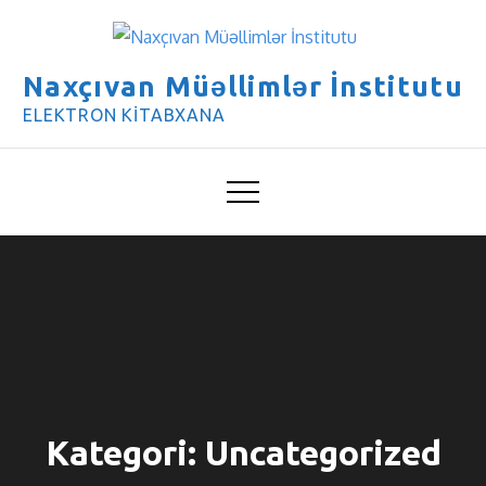
Skip
to
content
Naxçıvan Müəllimlər İnstitutu
ELEKTRON KİTABXANA
Kategori:
Uncategorized