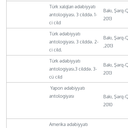
Türk xalqları ədəbiyyatı
Bakı, Şərq-
antologiyası. 3 cilddə. 1-
2013
ci cild
Türk ədəbiyyatı
Bakı, Şərq-
antologiyası. 3 cilddə. 2-
,2013
ci cild.
Türk ədəbiyyatı
Bakı, Şərq-Q
antologiyası.3 cilddə. 3-
2013
cü cild
Yapon ədəbiyyatı
antologiyası
Bakı, Şərq-
2010
Amerika ədəbiyyatı