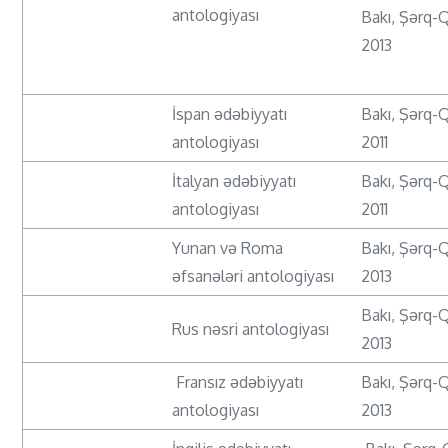
antologiyası
Bakı, Şərq-
2013
İspan ədəbiyyatı
Bakı, Şərq-
antologiyası
2011
İtalyan ədəbiyyatı
Bakı, Şərq-
antologiyası
2011
Yunan və Roma
Bakı, Şərq-
əfsanələri antologiyası
2013
Bakı, Şərq-
Rus nəsri antologiyası
2013
Fransız ədəbiyyatı
Bakı, Şərq-
antologiyası
2013