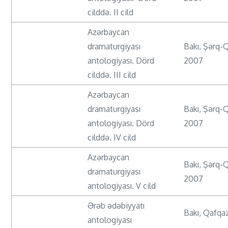
cilddə. II cild
Azərbaycan
dramaturgiyası
Bakı, Şərq-
antologiyası. Dörd
2007
cilddə. III cild
Azərbaycan
dramaturgiyası
Bakı, Şərq-
antologiyası. Dörd
2007
cilddə. IV cild
Azərbaycan
Bakı, Şərq-
dramaturgiyası
2007
antologiyası. V cild
Ərəb ədəbiyyatı
Bakı, Qafqa
antologiyası