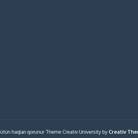
ütün haqları qorunur Theme Creativ University by
Creativ Th